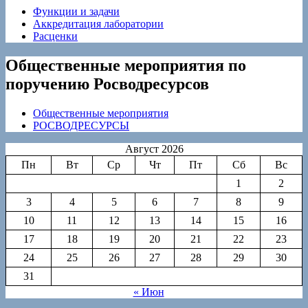
Функции и задачи
Аккредитация лаборатории
Расценки
Общественные мероприятия по
поручению Росводресурсов
Общественные мероприятия
РОСВОДРЕСУРСЫ
Август 2026
Пн
Вт
Ср
Чт
Пт
Сб
Вс
1
2
3
4
5
6
7
8
9
10
11
12
13
14
15
16
17
18
19
20
21
22
23
24
25
26
27
28
29
30
31
« Июн