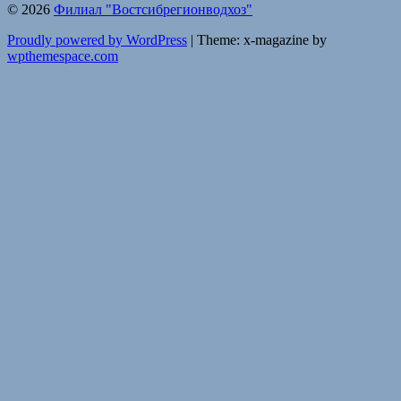
© 2026
Филиал "Востсибрегионводхоз"
Proudly powered by WordPress
|
Theme: x-magazine by
wpthemespace.com