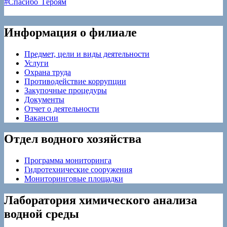
#Спасибо_Героям
по
записям
Информация о филиале
Предмет, цели и виды деятельности
Услуги
Охрана труда
Противодействие коррупции
Закупочные процедуры
Документы
Отчет о деятельности
Вакансии
Отдел водного хозяйства
Программа мониторинга
Гидротехнические сооружения
Мониторинговые площадки
Лаборатория химического анализа
водной среды