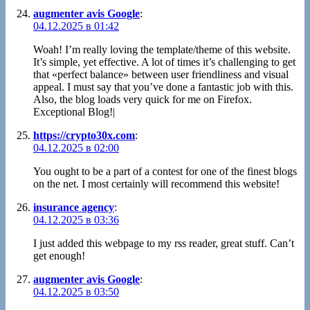
augmenter avis Google
:
04.12.2025 в 01:42
Woah! I’m really loving the template/theme of this website.
It’s simple, yet effective. A lot of times it’s challenging to get
that «perfect balance» between user friendliness and visual
appeal. I must say that you’ve done a fantastic job with this.
Also, the blog loads very quick for me on Firefox.
Exceptional Blog!|
https://crypto30x.com
:
04.12.2025 в 02:00
You ought to be a part of a contest for one of the finest blogs
on the net. I most certainly will recommend this website!
insurance agency
:
04.12.2025 в 03:36
I just added this webpage to my rss reader, great stuff. Can’t
get enough!
augmenter avis Google
:
04.12.2025 в 03:50