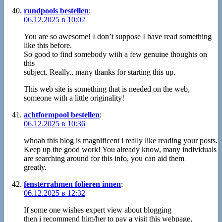
rundpools bestellen
:
06.12.2025 в 10:02
You are so awesome! I don’t suppose I have read something
like this before.
So good to find somebody with a few genuine thoughts on
this
subject. Really.. many thanks for starting this up.
This web site is something that is needed on the web,
someone with a little originality!
achtformpool bestellen
:
06.12.2025 в 10:36
whoah this blog is magnificent i really like reading your posts.
Keep up the good work! You already know, many individuals
are searching around for this info, you can aid them
greatly.
fensterrahmen folieren innen
:
06.12.2025 в 12:32
If some one wishes expert view about blogging
then i recommend him/her to pay a visit this webpage,