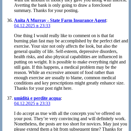
Averting the bank is only going to draw a foreclosed
summary. Thanks for your posting.
Anita A Murray - State Farm Insurance Agent
:
04.12.2025 в 23:33
One thing I would really like to comment on is that fat
burning plan fast may be accomplished by the perfect diet and
exercise. Your size not only affects the look, but also the
general quality of life. Self-esteem, depressive disorders,
health risks, and also physical capabilities are influenced in
putting on weight. It is possible to make everything right and
still gain. If this happens, a medical problem may be the
reason. While an excessive amount of food rather than
enough exercise are usually to blame, common medical
conditions and key prescriptions might greatly enhance size.
Thanks for your post right here.
umidità e perdite acqua
:
04.12.2025 в 23:33
I do accept as true with all the concepts you’ve offered on
your post. They’re very convincing and will definitely work.
Nonetheless, the posts are too short for novices. May just you
please extend them a bit from subsequent time? Thanks for