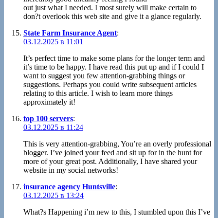
out just what I needed. I most surely will make certain to
don?t overlook this web site and give it a glance regularly.
State Farm Insurance Agent
:
03.12.2025 в 11:01
It’s perfect time to make some plans for the longer term and
it’s time to be happy. I have read this put up and if I could I
want to suggest you few attention-grabbing things or
suggestions. Perhaps you could write subsequent articles
relating to this article. I wish to learn more things
approximately it!
top 100 servers
:
03.12.2025 в 11:24
This is very attention-grabbing, You’re an overly professional
blogger. I’ve joined your feed and sit up for in the hunt for
more of your great post. Additionally, I have shared your
website in my social networks!
insurance agency Huntsville
:
03.12.2025 в 13:24
What?s Happening i’m new to this, I stumbled upon this I’ve