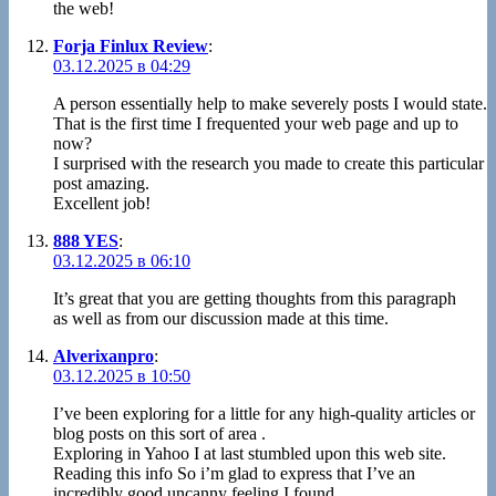
the web!
Forja Finlux Review
:
03.12.2025 в 04:29
A person essentially help to make severely posts I would state.
That is the first time I frequented your web page and up to
now?
I surprised with the research you made to create this particular
post amazing.
Excellent job!
888 YES
:
03.12.2025 в 06:10
It’s great that you are getting thoughts from this paragraph
as well as from our discussion made at this time.
Alverixanpro
:
03.12.2025 в 10:50
I’ve been exploring for a little for any high-quality articles or
blog posts on this sort of area .
Exploring in Yahoo I at last stumbled upon this web site.
Reading this info So i’m glad to express that I’ve an
incredibly good uncanny feeling I found