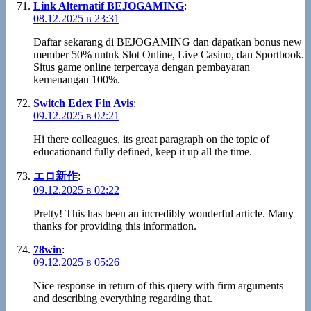
Link Alternatif BEJOGAMING
:
08.12.2025 в 23:31
Daftar sekarang di BEJOGAMING dan dapatkan bonus new
member 50% untuk Slot Online, Live Casino, dan Sportbook.
Situs game online terpercaya dengan pembayaran
kemenangan 100%.
Switch Edex Fin Avis
:
09.12.2025 в 02:21
Hi there colleagues, its great paragraph on the topic of
educationand fully defined, keep it up all the time.
エロ新作
:
09.12.2025 в 02:22
Pretty! This has been an incredibly wonderful article. Many
thanks for providing this information.
78win
:
09.12.2025 в 05:26
Nice response in return of this query with firm arguments
and describing everything regarding that.