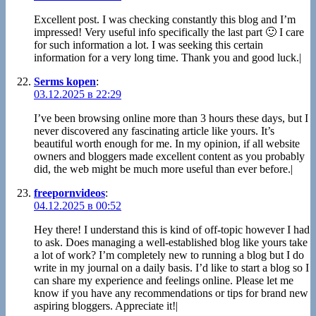
Excellent post. I was checking constantly this blog and I’m
impressed! Very useful info specifically the last part 🙂 I care
for such information a lot. I was seeking this certain
information for a very long time. Thank you and good luck.|
Serms kopen
:
03.12.2025 в 22:29
I’ve been browsing online more than 3 hours these days, but I
never discovered any fascinating article like yours. It’s
beautiful worth enough for me. In my opinion, if all website
owners and bloggers made excellent content as you probably
did, the web might be much more useful than ever before.|
freepornvideos
:
04.12.2025 в 00:52
Hey there! I understand this is kind of off-topic however I had
to ask. Does managing a well-established blog like yours take
a lot of work? I’m completely new to running a blog but I do
write in my journal on a daily basis. I’d like to start a blog so I
can share my experience and feelings online. Please let me
know if you have any recommendations or tips for brand new
aspiring bloggers. Appreciate it!|