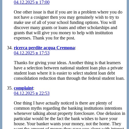
04.12.2025 в 17:00
One other issue is that if you are in a problem where you do
not have a cosigner then you may genuinely wish to try to
make use of all of your school funding options. You will
discover many grants or loans and other scholarships and
grants that will give you money to help with institution
expenses. Thank you for the post.
ricerca perdite acqua Cremona
:
04.12.2025 в 17:53
Thanks for giving your ideas. Another thing is that learners
have a selection between national student loan plus a private
student loan where it is easier to select student loan debt
consolidation reduction than through the federal student loan.
complaint
:
04.12.2025 в 22:53
One thing I have actually noticed is there are plenty of
common myths regarding the banking institutions intentions
whenever talking about property foreclosure. One delusion in
particular would be the fact the bank wishes to have your
house. Your banker wants your money, not the home. They
want the amount of money they gave you along with interest.