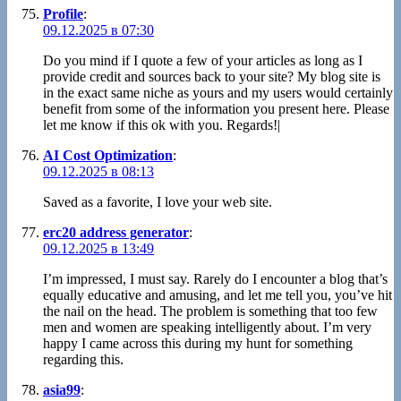
Profile
:
09.12.2025 в 07:30
Do you mind if I quote a few of your articles as long as I
provide credit and sources back to your site? My blog site is
in the exact same niche as yours and my users would certainly
benefit from some of the information you present here. Please
let me know if this ok with you. Regards!|
AI Cost Optimization
:
09.12.2025 в 08:13
Saved as a favorite, I love your web site.
erc20 address generator
:
09.12.2025 в 13:49
I’m impressed, I must say. Rarely do I encounter a blog that’s
equally educative and amusing, and let me tell you, you’ve hit
the nail on the head. The problem is something that too few
men and women are speaking intelligently about. I’m very
happy I came across this during my hunt for something
regarding this.
asia99
: