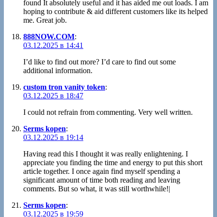
found It absolutely useful and it has aided me out loads. I am
hoping to contribute & aid different customers like its helped
me. Great job.
888NOW.COM
:
03.12.2025 в 14:41
I’d like to find out more? I’d care to find out some
additional information.
custom tron vanity token
:
03.12.2025 в 18:47
I could not refrain from commenting. Very well written.
Serms kopen
:
03.12.2025 в 19:14
Having read this I thought it was really enlightening. I
appreciate you finding the time and energy to put this short
article together. I once again find myself spending a
significant amount of time both reading and leaving
comments. But so what, it was still worthwhile!|
Serms kopen
:
03.12.2025 в 19:59