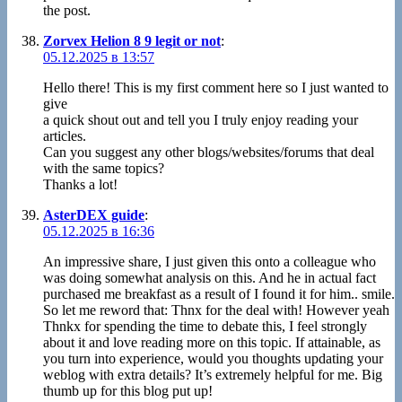
the post.
Zorvex Helion 8 9 legit or not
:
05.12.2025 в 13:57
Hello there! This is my first comment here so I just wanted to
give
a quick shout out and tell you I truly enjoy reading your
articles.
Can you suggest any other blogs/websites/forums that deal
with the same topics?
Thanks a lot!
AsterDEX guide
:
05.12.2025 в 16:36
An impressive share, I just given this onto a colleague who
was doing somewhat analysis on this. And he in actual fact
purchased me breakfast as a result of I found it for him.. smile.
So let me reword that: Thnx for the deal with! However yeah
Thnkx for spending the time to debate this, I feel strongly
about it and love reading more on this topic. If attainable, as
you turn into experience, would you thoughts updating your
weblog with extra details? It’s extremely helpful for me. Big
thumb up for this blog put up!