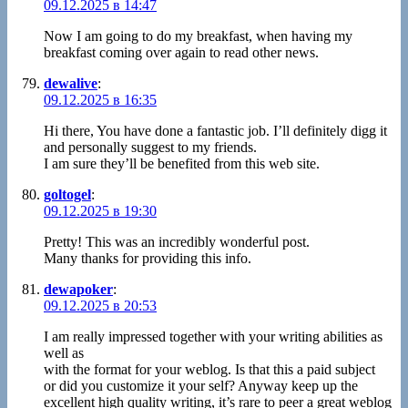
09.12.2025 в 14:47
Now I am going to do my breakfast, when having my
breakfast coming over again to read other news.
dewalive
:
09.12.2025 в 16:35
Hi there, You have done a fantastic job. I’ll definitely digg it
and personally suggest to my friends.
I am sure they’ll be benefited from this web site.
goltogel
:
09.12.2025 в 19:30
Pretty! This was an incredibly wonderful post.
Many thanks for providing this info.
dewapoker
:
09.12.2025 в 20:53
I am really impressed together with your writing abilities as
well as
with the format for your weblog. Is that this a paid subject
or did you customize it your self? Anyway keep up the
excellent high quality writing, it’s rare to peer a great weblog