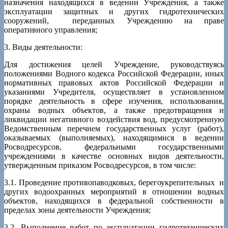
назначения находящихся в ведении Учреждения, а также
эксплуатации защитных и других гидротехнических
сооружений, переданных Учреждению на праве
оперативного управления;
3. Виды деятельности:
Для достижения целей Учреждение, руководствуясь
положениями Водного кодекса Российской Федерации, иных
нормативных правовых актов Российской Федерации и
указаниями Учредителя, осуществляет в установленном
порядке деятельность в сфере изучения, использования,
охраны водных объектов, а также предотвращения и
ликвидации негативного воздействия вод, предусмотренную
Ведомственным перечнем государственных услуг (работ),
оказываемых (выполняемых), находящимися в ведении
Росводресурсов, федеральными государственными
учреждениями в качестве основных видов деятельности,
утвержденным приказом Росводресурсов, в том числе:
3.1. Проведение противопаводковых, берегоукрепительных и
других водоохранных мероприятий в отношении водных
объектов, находящихся в федеральной собственности в
пределах зоны деятельности Учреждения;
3.2. Выполнение работ по эксплуатации гидротехнических