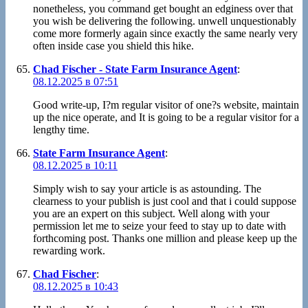
nonetheless, you command get bought an edginess over that
you wish be delivering the following. unwell unquestionably
come more formerly again since exactly the same nearly very
often inside case you shield this hike.
Chad Fischer - State Farm Insurance Agent
:
08.12.2025 в 07:51
Good write-up, I?m regular visitor of one?s website, maintain
up the nice operate, and It is going to be a regular visitor for a
lengthy time.
State Farm Insurance Agent
:
08.12.2025 в 10:11
Simply wish to say your article is as astounding. The
clearness to your publish is just cool and that i could suppose
you are an expert on this subject. Well along with your
permission let me to seize your feed to stay up to date with
forthcoming post. Thanks one million and please keep up the
rewarding work.
Chad Fischer
:
08.12.2025 в 10:43