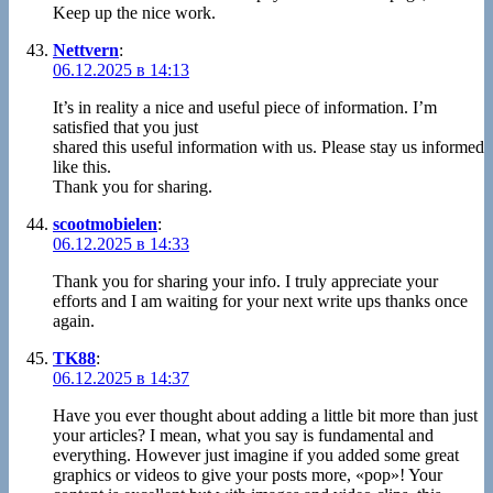
Keep up the nice work.
Nettvern
:
06.12.2025 в 14:13
It’s in reality a nice and useful piece of information. I’m
satisfied that you just
shared this useful information with us. Please stay us informed
like this.
Thank you for sharing.
scootmobielen
:
06.12.2025 в 14:33
Thank you for sharing your info. I truly appreciate your
efforts and I am waiting for your next write ups thanks once
again.
TK88
:
06.12.2025 в 14:37
Have you ever thought about adding a little bit more than just
your articles? I mean, what you say is fundamental and
everything. However just imagine if you added some great
graphics or videos to give your posts more, «pop»! Your