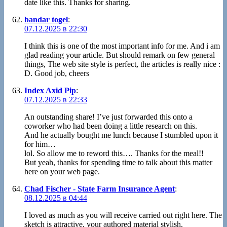
date like this. Thanks for sharing.
bandar togel
:
07.12.2025 в 22:30
I think this is one of the most important info for me. And i am
glad reading your article. But should remark on few general
things, The web site style is perfect, the articles is really nice :
D. Good job, cheers
Index Axid Pip
:
07.12.2025 в 22:33
An outstanding share! I’ve just forwarded this onto a
coworker who had been doing a little research on this.
And he actually bought me lunch because I stumbled upon it
for him…
lol. So allow me to reword this…. Thanks for the meal!!
But yeah, thanks for spending time to talk about this matter
here on your web page.
Chad Fischer - State Farm Insurance Agent
:
08.12.2025 в 04:44
I loved as much as you will receive carried out right here. The
sketch is attractive, your authored material stylish.