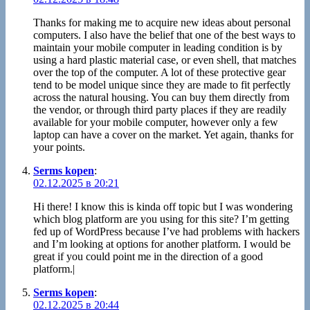
Thanks for making me to acquire new ideas about personal
computers. I also have the belief that one of the best ways to
maintain your mobile computer in leading condition is by
using a hard plastic material case, or even shell, that matches
over the top of the computer. A lot of these protective gear
tend to be model unique since they are made to fit perfectly
across the natural housing. You can buy them directly from
the vendor, or through third party places if they are readily
available for your mobile computer, however only a few
laptop can have a cover on the market. Yet again, thanks for
your points.
Serms kopen
:
02.12.2025 в 20:21
Hi there! I know this is kinda off topic but I was wondering
which blog platform are you using for this site? I’m getting
fed up of WordPress because I’ve had problems with hackers
and I’m looking at options for another platform. I would be
great if you could point me in the direction of a good
platform.|
Serms kopen
:
02.12.2025 в 20:44