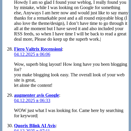
Howdy I am so glad I found your weblog, I really found you
by mistake, while I was looking on Google for something
else, Anyways I am here now and would just like to say many
thanks for a remarkable post and a all round enjoyable blog (I
also love the theme/design), I don’t have time to go through it
all at the moment but I have saved it and also included your
RSS feeds, so when I have time I will be back to read a great
deal more, Please do keep up the superb work.|
Fiero Valtrix Recensioni
:
04.12.2025 в 06:06
Wow, superb blog layout! How long have you been blogging
for?
you make blogging look easy. The overall look of your web
site is great,
let alone the content!
augmenter avis Google
:
04.12.2025 в 06:33
WOW just what I was looking for. Came here by searching
for keyword|
Quorix Blink AI Avis
:
04.12.2025 в 07:11