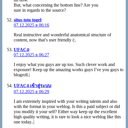
But, what concerning the bottom line? Are you
sure in regards to the source?
situs toto togel
:
07.12.2025 в 06:16
Real instructive and wonderful anatomical structure of
content, now that’s user friendly (:.
UFAC4
:
07.12.2025 в 06:27
I enjoy what you guys are up too. Such clever work and
exposure! Keep up the amazing works guys I’ve you guys to
blogroll.|
UFAC4 เข้าสู่ระบบ
:
07.12.2025 в 06:29
I am extremely inspired with your writing talents and also
with the format in your weblog. Is this a paid subject or did
you modify it your self? Either way keep up the excellent
high quality writing, it is rare to look a nice weblog like this
one today..|