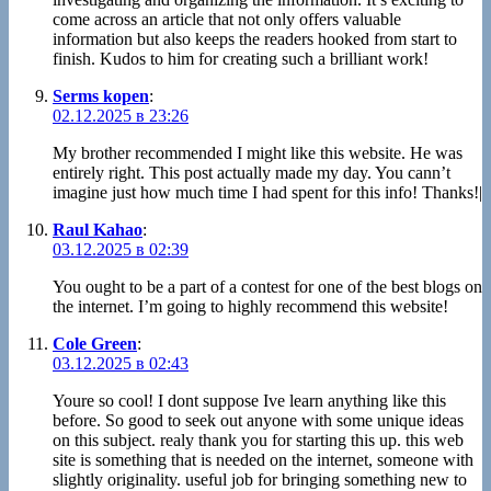
come across an article that not only offers valuable
information but also keeps the readers hooked from start to
finish. Kudos to him for creating such a brilliant work!
Serms kopen
:
02.12.2025 в 23:26
My brother recommended I might like this website. He was
entirely right. This post actually made my day. You cann’t
imagine just how much time I had spent for this info! Thanks!|
Raul Kahao
:
03.12.2025 в 02:39
You ought to be a part of a contest for one of the best blogs on
the internet. I’m going to highly recommend this website!
Cole Green
:
03.12.2025 в 02:43
Youre so cool! I dont suppose Ive learn anything like this
before. So good to seek out anyone with some unique ideas
on this subject. realy thank you for starting this up. this web
site is something that is needed on the internet, someone with
slightly originality. useful job for bringing something new to