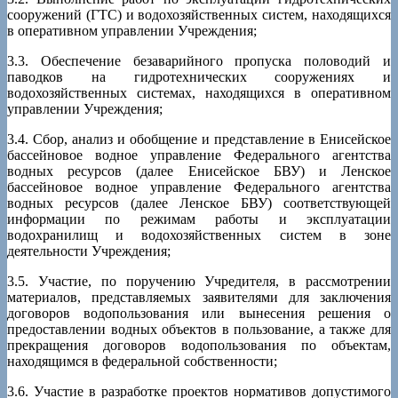
сооружений (ГТС) и водохозяйственных систем, находящихся
в оперативном управлении Учреждения;
3.3. Обеспечение безаварийного пропуска половодий и
паводков на гидротехнических сооружениях и
водохозяйственных системах, находящихся в оперативном
управлении Учреждения;
3.4. Сбор, анализ и обобщение и представление в Енисейское
бассейновое водное управление Федерального агентства
водных ресурсов (далее Енисейское БВУ) и Ленское
бассейновое водное управление Федерального агентства
водных ресурсов (далее Ленское БВУ) соответствующей
информации по режимам работы и эксплуатации
водохранилищ и водохозяйственных систем в зоне
деятельности Учреждения;
3.5. Участие, по поручению Учредителя, в рассмотрении
материалов, представляемых заявителями для заключения
договоров водопользования или вынесения решения о
предоставлении водных объектов в пользование, а также для
прекращения договоров водопользования по объектам,
находящимся в федеральной собственности;
3.6. Участие в разработке проектов нормативов допустимого