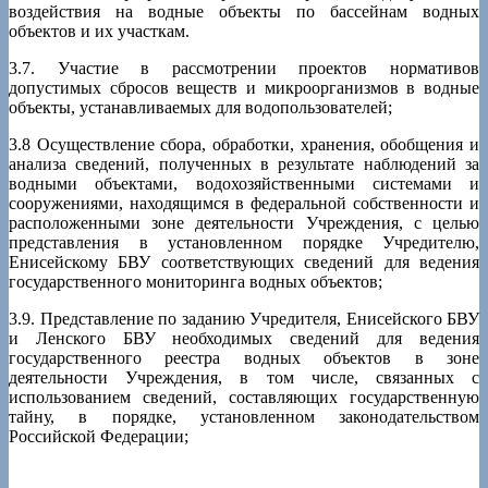
воздействия на водные объекты по бассейнам водных
объектов и их участкам.
3.7. Участие в рассмотрении проектов нормативов
допустимых сбросов веществ и микроорганизмов в водные
объекты, устанавливаемых для водопользователей;
3.8 Осуществление сбора, обработки, хранения, обобщения и
анализа сведений, полученных в результате наблюдений за
водными объектами, водохозяйственными системами и
сооружениями, находящимся в федеральной собственности и
расположенными зоне деятельности Учреждения, с целью
представления в установленном порядке Учредителю,
Енисейскому БВУ соответствующих сведений для ведения
государственного мониторинга водных объектов;
3.9. Представление по заданию Учредителя, Енисейского БВУ
и Ленского БВУ необходимых сведений для ведения
государственного реестра водных объектов в зоне
деятельности Учреждения, в том числе, связанных с
использованием сведений, составляющих государственную
тайну, в порядке, установленном законодательством
Российской Федерации;