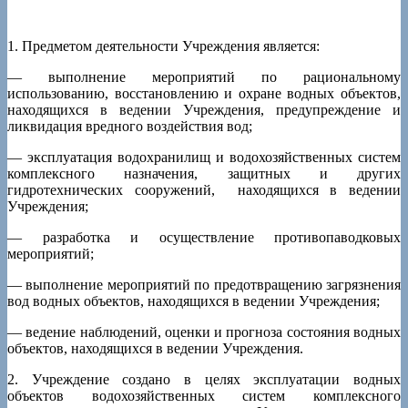
1. Предметом деятельности Учреждения является:
— выполнение мероприятий по рациональному
использованию, восстановлению и охране водных объектов,
находящихся в ведении Учреждения, предупреждение и
ликвидация вредного воздействия вод;
— эксплуатация водохранилищ и водохозяйственных систем
комплексного назначения, защитных и других
гидротехнических сооружений, находящихся в ведении
Учреждения;
— разработка и осуществление противопаводковых
мероприятий;
— выполнение мероприятий по предотвращению загрязнения
вод водных объектов, находящихся в ведении Учреждения;
— ведение наблюдений, оценки и прогноза состояния водных
объектов, находящихся в ведении Учреждения.
2. Учреждение создано в целях эксплуатации водных
объектов водохозяйственных систем комплексного