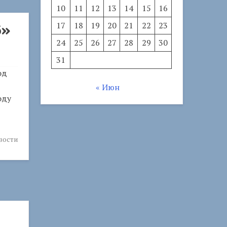
10
11
12
13
14
15
16
17
18
19
20
21
22
23
6»
24
25
26
27
28
29
30
31
од
« Июн
оду
вости