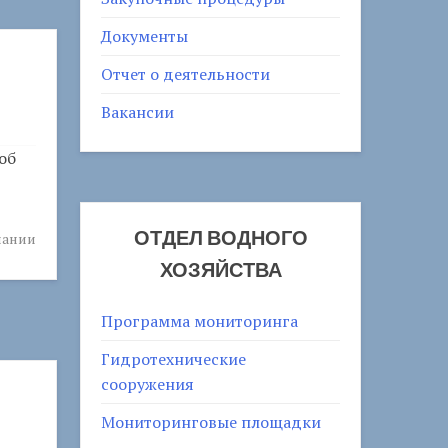
Документы
Отчет о деятельности
Вакансии
об
ОТДЕЛ ВОДНОГО
пании
ХОЗЯЙСТВА
Программа мониторинга
Гидротехнические
сооружения
Мониторинговые площадки