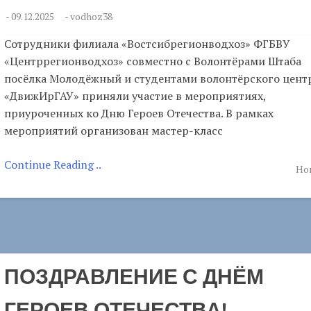
-
09.12.2025
-
vodhoz38
Сотрудники филиала «Востсибрегионводхоз» ФГБВУ
«Центррегионводхоз» совместно с Волонтёрами Штаба
посёлка Молодёжный и студентами волонтёрского цент
«ДвижИрГАУ» приняли участие в мероприятиях,
приуроченных ко Дню Героев Отечества. В рамках
мероприятий организован мастер-класс
Continue Reading ..
Но
ПОЗДРАВЛЕНИЕ С ДНЁМ
ГЕРОЕВ ОТЕЧЕСТВА!