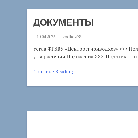
ДОКУМЕНТЫ
-
10.04.2026
-
vodhoz38
Устав ФГБВУ «Центррегионводхоз» >>> Пол
утверждении Положения >>> Политика в о
Continue Reading ..