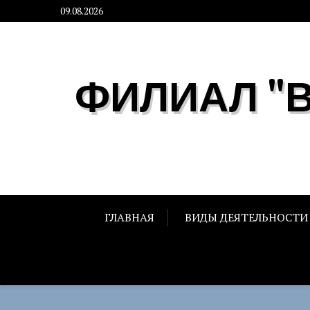
Skip
09.08.2026
to
content
ФИЛИАЛ "
ГЛАВНАЯ
ВИДЫ ДЕЯТЕЛЬНОСТИ