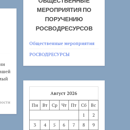
ОБЩЕСТВЕННЫЕ
МЕРОПРИЯТИЯ ПО
ПОРУЧЕНИЮ
РОСВОДРЕСУРСОВ
Общественные мероприятия
РОСВОДРЕСУРСЫ
ни
нашей
имый
Август 2026
вости
Пн
Вт
Ср
Чт
Пт
Сб
Вс
1
2
3
4
5
6
7
8
9