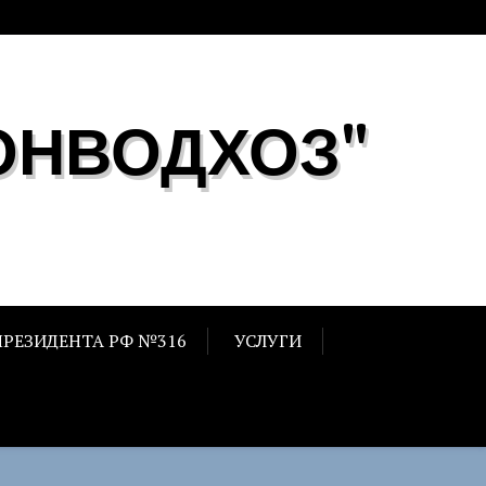
ОНВОДХОЗ"
ПРЕЗИДЕНТА РФ №316
УСЛУГИ