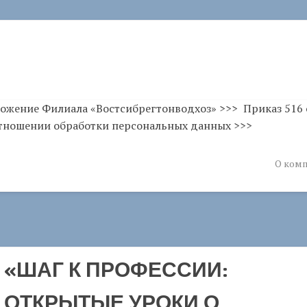
ожение Филиала «Востсибрегтонводхоз» >>> Приказ 516 
тношении обработки персональных данных >>>
О ком
«ШАГ К ПРОФЕССИИ:
ОТКРЫТЫЕ УРОКИ О