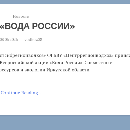
Новости
 «ВОДА РОССИИ»
08.06.2026
-
vodhoz38
Востсибрегионводхоз» ФГБВУ «Центррегионводхоз» приня
 Всероссийской акции «Вода России». Совместно с
есурсов и экологии Иркутской области,
Continue Reading ..