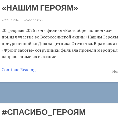
«НАШИМ ГЕРОЯМ»
-
27.02.2026
-
vodhoz38
20 февраля 2026 года филиал «Востсибрегионводхоз»
принял участие во Всероссийской акции «Нашим Героям
приуроченной ко Дню защитника Отечества. В рамках а
«Фронт заботы» сотрудники филиала провели мероприя
направленные на оказание
Continue Reading ..
Но
#СПАСИБО_ГЕРОЯМ