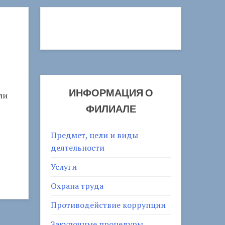
ИНФОРМАЦИЯ О
ли
ФИЛИАЛЕ
Предмет, цели и виды
деятельности
Услуги
Охрана труда
Противодействие коррупции
Закупочные процедуры