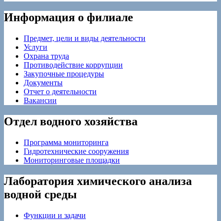
Информация о филиале
Предмет, цели и виды деятельности
Услуги
Охрана труда
Противодействие коррупции
Закупочные процедуры
Документы
Отчет о деятельности
Вакансии
Отдел водного хозяйства
Программа мониторинга
Гидротехнические сооружения
Мониторинговые площадки
Лаборатория химического анализа
водной среды
Функции и задачи