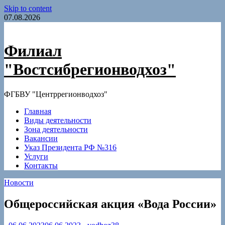
Skip to content
07.08.2026
Филиал
"Востсибрегионводхоз"
ФГБВУ "Центррегионводхоз"
Главная
Виды деятельности
Зона деятельности
Вакансии
Указ Президента РФ №316
Услуги
Контакты
Новости
Общероссийская акция «Вода России»