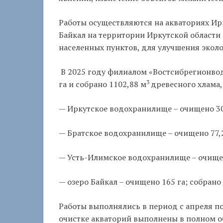
Работы осуществляются на акваториях Ир
Байкал на территории Иркутской области 
населенных пунктов, для улучшения экол
В 2025 году филиалом «Востсибрегионво
3
га и собрано 1102,88 м
древесного хлама,
— Иркутское водохранилище – очищено 30 
— Братское водохранилище – очищено 77,2
— Усть-Илимское водохранилище – очищено
— озеро Байкал – очищено 165 га; собрано 
Работы выполнялись в период с апреля п
очистке акваторий выполнены в полном о