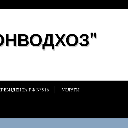
ОНВОДХОЗ"
ПРЕЗИДЕНТА РФ №316
УСЛУГИ