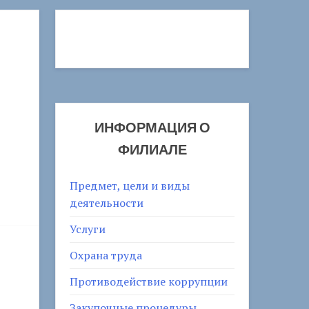
ИНФОРМАЦИЯ О
ФИЛИАЛЕ
Предмет, цели и виды
деятельности
Услуги
Охрана труда
Противодействие коррупции
Закупочные процедуры