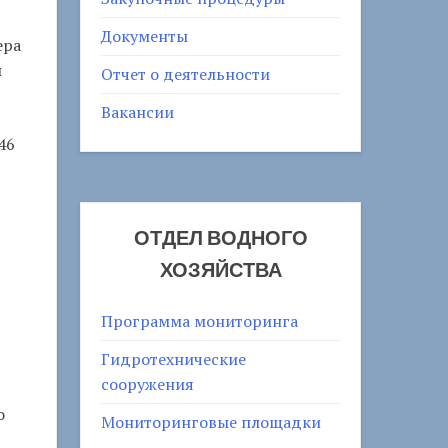
Документы
ера
и
Отчет о деятельности
Вакансии
46
ОТДЕЛ ВОДНОГО
ХОЗЯЙСТВА
Программа мониторинга
Гидротехнические
сооружения
о
Мониторинговые площадки