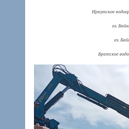
Иркутское водохр
оз. Байк
оз. Бай
Братское водох