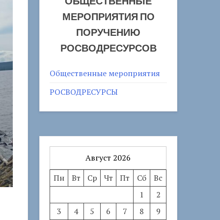
ОБЩЕСТВЕННЫЕ
МЕРОПРИЯТИЯ ПО
ПОРУЧЕНИЮ
РОСВОДРЕСУРСОВ
Общественные мероприятия
РОСВОДРЕСУРСЫ
Август 2026
Пн
Вт
Ср
Чт
Пт
Сб
Вс
1
2
3
4
5
6
7
8
9