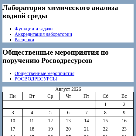
Лаборатория химического анализа
водной среды
Функции и задачи
Аккредитация лаборатории
Расценки
Общественные мероприятия по
поручению Росводресурсов
Общественные мероприятия
РОСВОДРЕСУРСЫ
Август 2026
Пн
Вт
Ср
Чт
Пт
Сб
Вс
1
2
3
4
5
6
7
8
9
10
11
12
13
14
15
16
17
18
19
20
21
22
23