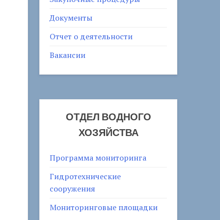
Документы
Отчет о деятельности
Вакансии
ОТДЕЛ ВОДНОГО
ХОЗЯЙСТВА
Программа мониторинга
Гидротехнические
сооружения
Мониторинговые площадки