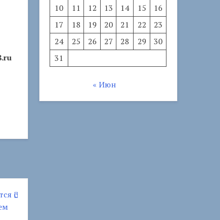
10
11
12
13
14
15
16
17
18
19
20
21
22
23
24
25
26
27
28
29
30
.ru
31
« Июн
тся с
ем