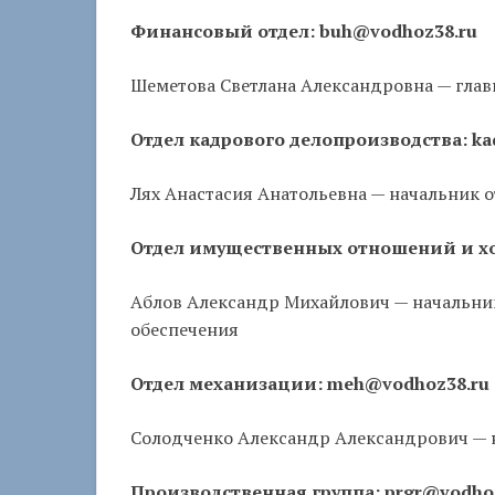
Финансовый отдел: buh@vodhoz38.ru
Шеметова Светлана Александровна — глав
Отдел кадрового делопроизводства: ka
Лях Анастасия Анатольевна — начальник 
Отдел имущественных отношений и хо
Аблов Александр Михайлович — начальни
обеспечения
Отдел механизации: meh@vodhoz38.ru
Солодченко Александр Александрович — 
Производственная группа: prgr@vodho