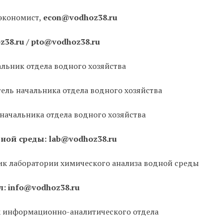
 экономист,
econ@vodhoz38.ru
38.ru / pto@vodhoz38.ru
ьник отдела водного хозяйства
ель начальника отдела водного хозяйства
начальника отдела водного хозяйства
ной среды: lab@vodhoz38.ru
к лаборатории химического анализа водной среды
 info@vodhoz38.ru
к информационно-аналитического отдела