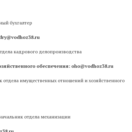
ный бухгалтер
dry@vodhoz38.ru
отдела кадрового делопроизводства
зяйственного обеспечения: oho@vodhoz38.ru
к отдела имущественных отношений и хозяйственного
начальник отдела механизации
z38.ru