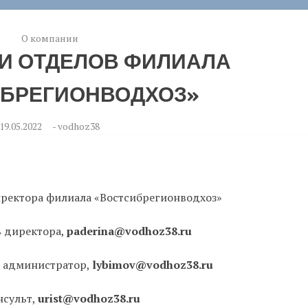
О компании
И ОТДЕЛОВ ФИЛИАЛА
БРЕГИОНВОДХОЗ»
19.05.2022
-
vodhoz38
ректора филиала «Востсибрегионводхоз»
ь директора,
paderina@vodhoz38.ru
 администратор,
lybimov@vodhoz38.ru
нсульт,
urist@vodhoz38.ru