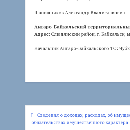
Шапошников Александр Владиславович — 
Ангаро-Байкальский территориальный
Адрес:
Слюдянский район, г. Байкальск, 
Начальник Ангаро-Байкальского ТО: Чуб
Сведения о доходах, расходах, об имуще
Навигация
обязательствах имущественного характера