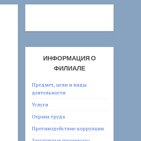
ИНФОРМАЦИЯ О
ФИЛИАЛЕ
Предмет, цели и виды
деятельности
Услуги
Охрана труда
Противодействие коррупции
Закупочные процедуры