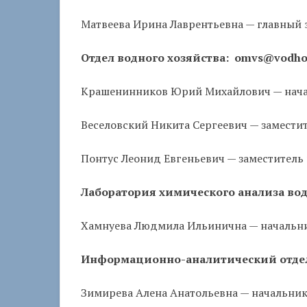
Матвеева Ирина Лаврентьевна — главный
Отдел водного хозяйства: omvs@vodhoz
Крашенинников Юрий Михайлович — начал
Веселовский Никита Сергеевич — заместит
Понтус Леонид Евгеньевич — заместитель 
Лаборатория химического анализа вод
Хамнуева Людмила Ильинична — начальни
Информационно-аналитический отдел:
Зимирева Алена Анатольевна — начальни