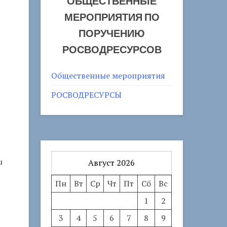
ОБЩЕСТВЕННЫЕ
МЕРОПРИЯТИЯ ПО
ПОРУЧЕНИЮ
РОСВОДРЕСУРСОВ
Общественные мероприятия
РОСВОДРЕСУРСЫ
u
Август 2026
Пн
Вт
Ср
Чт
Пт
Сб
Вс
1
2
3
4
5
6
7
8
9