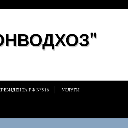
ОНВОДХОЗ"
ПРЕЗИДЕНТА РФ №316
УСЛУГИ