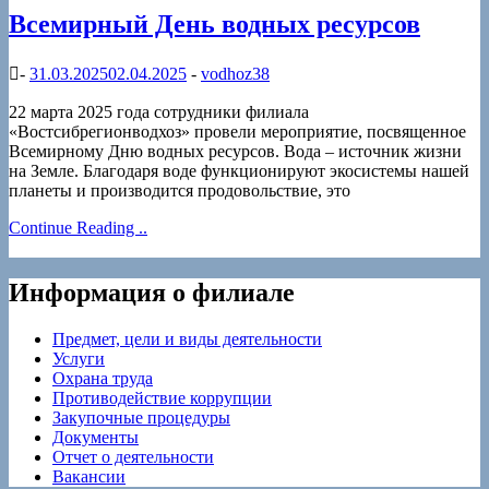
Всемирный День водных ресурсов
-
31.03.2025
02.04.2025
-
vodhoz38
22 марта 2025 года сотрудники филиала
«Востсибрегионводхоз» провели мероприятие, посвященное
Всемирному Дню водных ресурсов. Вода – источник жизни
на Земле. Благодаря воде функционируют экосистемы нашей
планеты и производится продовольствие, это
Continue Reading ..
Информация о филиале
Предмет, цели и виды деятельности
Услуги
Охрана труда
Противодействие коррупции
Закупочные процедуры
Документы
Отчет о деятельности
Вакансии